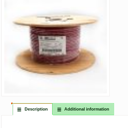
Description
Additional information