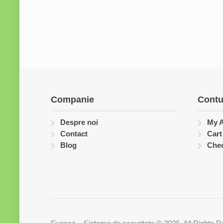
Companie
Contu
Despre noi
My 
Contact
Cart
Blog
Che