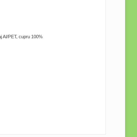
naj Al/PET, cupru 100%