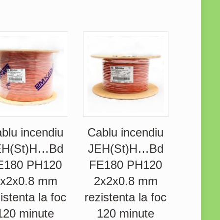
blu incendiu
Cablu incendiu
EH(St)H…Bd
JEH(St)H…Bd
E180 PH120
FE180 PH120
x2x0.8 mm
2x2x0.8 mm
istenta la foc
rezistenta la foc
120 minute
120 minute