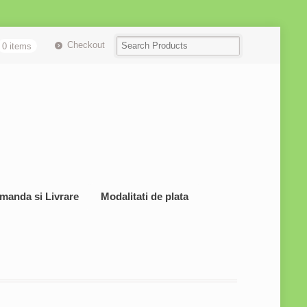
Checkout
0 items
manda si Livrare
Modalitati de plata