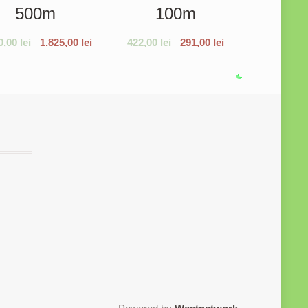
500m
100m
0,00
lei
1.825,00
lei
422,00
lei
291,00
lei