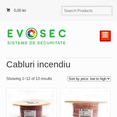
0,00
lei
²
Cabluri incendiu
Showing 1–12 of 13 results