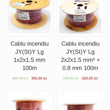
Cablu incendiu
Cablu incendiu
JY(St)Y Lg
JY(St)Y Lg
1x2x1.5 mm
2x2x1.5 mm² +
100m
0.8 mm 100m
409,00
lei
365,00
lei
725,00
lei
625,00
lei