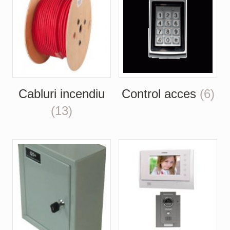
Cabluri incendiu
Control acces
(6)
(13)