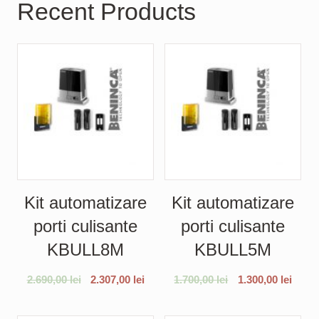
Recent Products
Kit automatizare
Kit automatizare
porti culisante
porti culisante
KBULL8M
KBULL5M
2.690,00
lei
2.307,00
lei
1.700,00
lei
1.300,00
lei