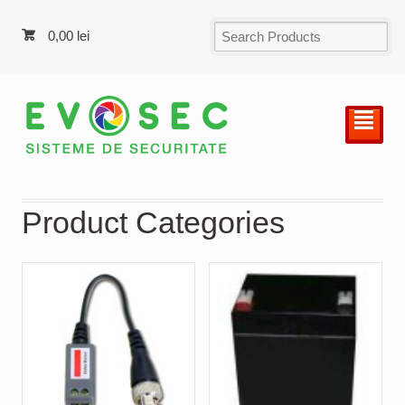
0,00
lei
²
Product Categories