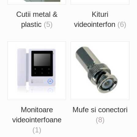
Cutii metal &
Kituri
plastic
(5)
videointerfon
(6)
Monitoare
Mufe si conectori
videointerfoane
(8)
(1)