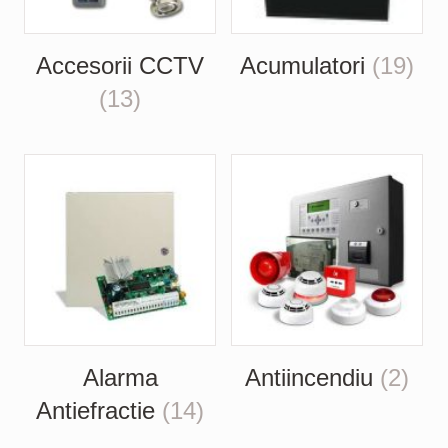
Accesorii CCTV
Acumulatori
(19)
(13)
Alarma
Antiincendiu
(2)
Antiefractie
(14)