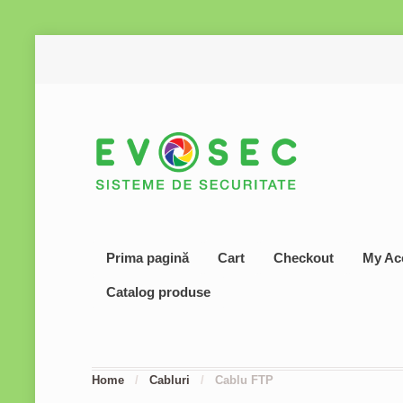
Prima pagină
Cart
Checkout
My Ac
Catalog produse
Home
/
Cabluri
/
Cablu FTP