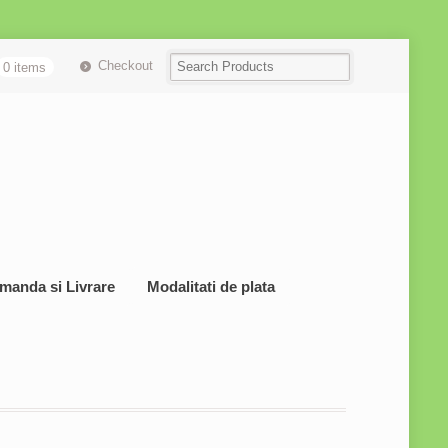
Checkout
0 items
manda si Livrare
Modalitati de plata