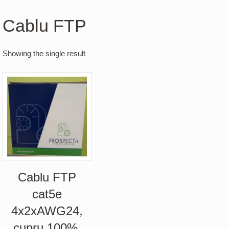
Cablu FTP
Showing the single result
Cablu FTP
cat5e
4x2xAWG24,
cupru 100%,