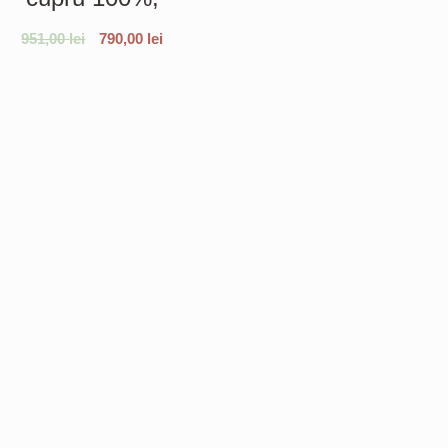
951,00
lei
790,00
lei