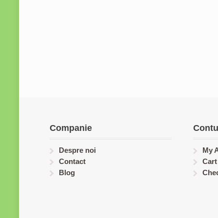
Companie
Contu
Despre noi
My 
Contact
Cart
Blog
Che