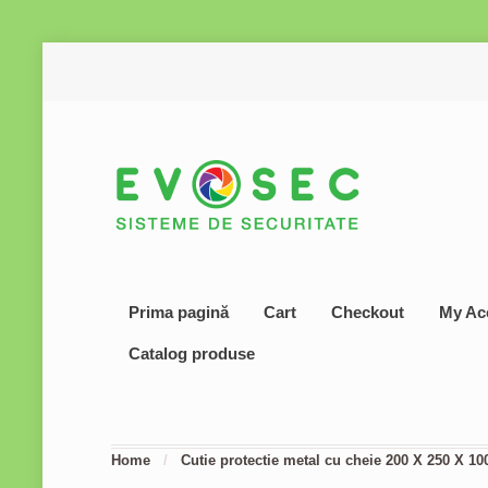
Prima pagină
Cart
Checkout
My Ac
Catalog produse
Home
/
Cutie protectie metal cu cheie 200 X 250 X 1