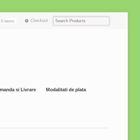
Checkout
0 items
manda si Livrare
Modalitati de plata