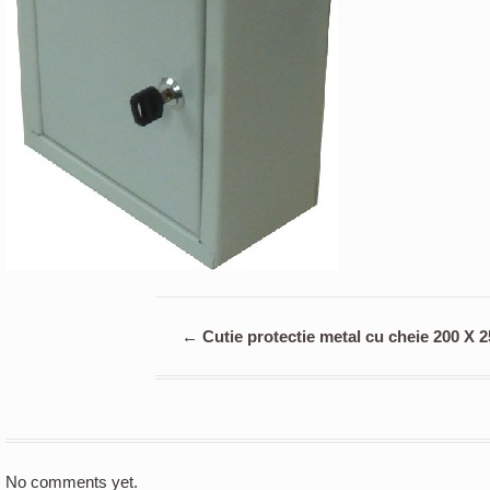
←
Cutie protectie metal cu cheie 200 X 
No comments yet.