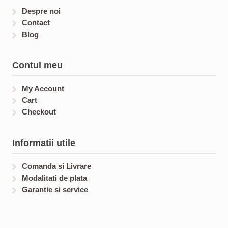
s
s
Despre noi
Contact
Blog
Contul meu
My Account
Cart
Checkout
Informatii utile
Comanda si Livrare
Modalitati de plata
Garantie si service