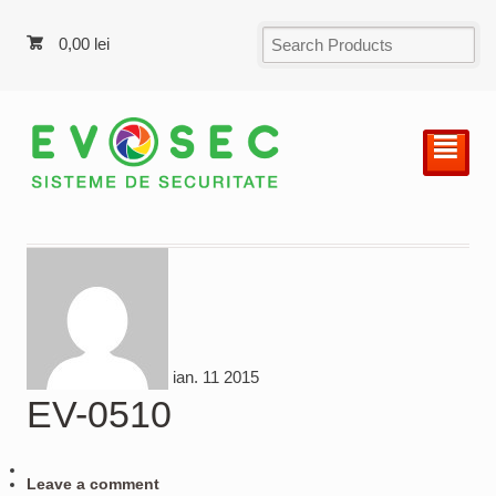
0,00
lei
²
ian.
11
2015
EV-0510
Leave a comment