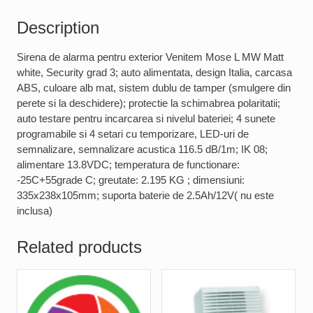
Description
Sirena de alarma pentru exterior Venitem Mose L MW Matt
white, Security grad 3; auto alimentata, design Italia, carcasa
ABS, culoare alb mat, sistem dublu de tamper (smulgere din
perete si la deschidere); protectie la schimabrea polaritatii;
auto testare pentru incarcarea si nivelul bateriei; 4 sunete
programabile si 4 setari cu temporizare, LED-uri de
semnalizare, semnalizare acustica 116.5 dB/1m; IK 08;
alimentare 13.8VDC; temperatura de functionare:
-25C+55grade C; greutate: 2.195 KG ; dimensiuni:
335x238x105mm; suporta baterie de 2.5Ah/12V( nu este
inclusa)
Related products