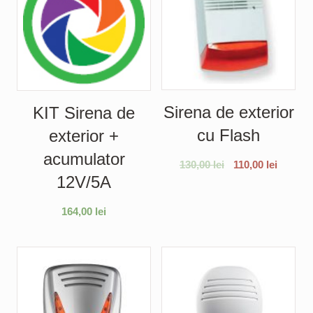
Sirena de exterior
KIT Sirena de
cu Flash
exterior +
acumulator
130,00
lei
110,00
lei
12V/5A
164,00
lei