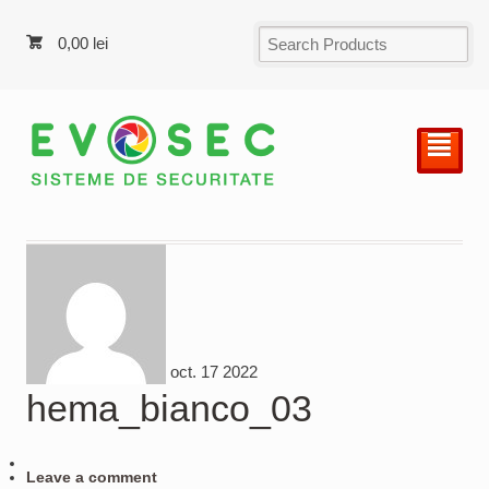
0,00
lei
²
oct.
17
2022
hema_bianco_03
Leave a comment