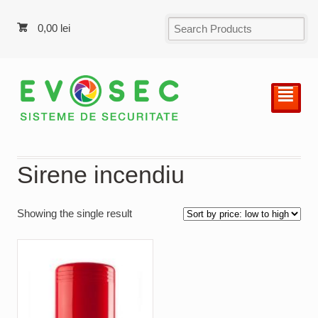
0,00
lei
²
Sirene incendiu
Showing the single result