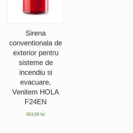
Sirena
conventionala de
exterior pentru
sisteme de
incendiu si
evacuare,
Venitem HOLA
F24EN
563,00
lei