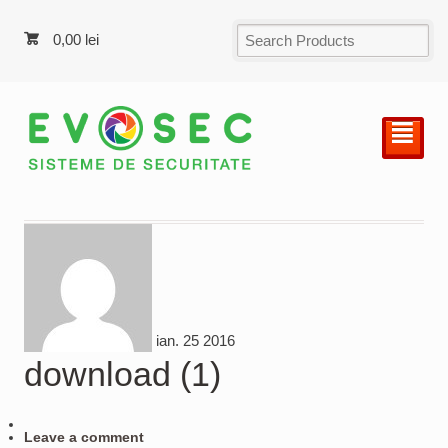
0,00
lei
²
ian.
25
2016
download (1)
Leave a comment