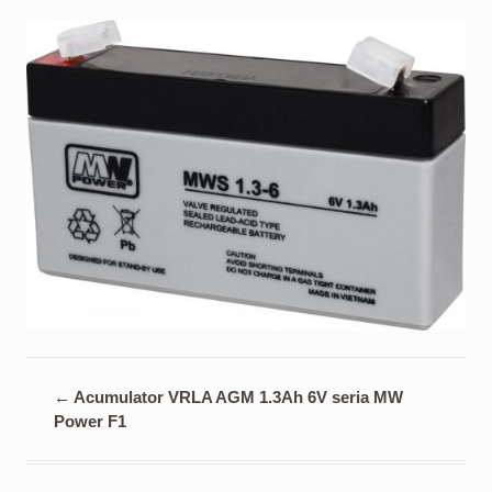
←
Acumulator VRLA AGM 1.3Ah 6V seria MW
Power F1