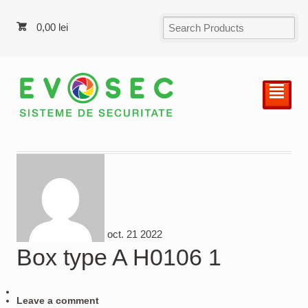
0,00
lei
²
oct.
21
2022
Box type A H0106 1
Leave a comment