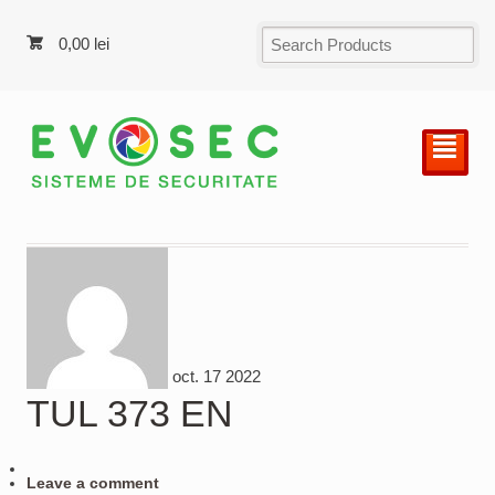
0,00
lei
²
oct.
17
2022
TUL 373 EN
Leave a comment