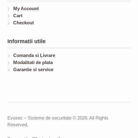
My Account
Cart
Checkout
Informatii utile
Comanda si Livrare
Modalitati de plata
Garantie si service
Evosec – Sisteme de securitate © 2026. All Rights
Reserved.