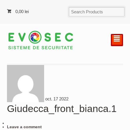
0,00
lei
²
oct.
17
2022
Giudecca_front_bianca.1
Leave a comment