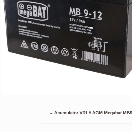
←
Acumulator VRLA AGM Megabat MB9-12