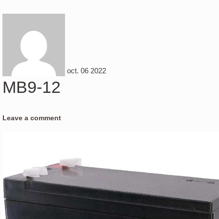
oct.
06
2022
MB9-12
Leave a comment