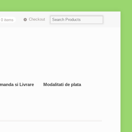
Checkout
0 items
manda si Livrare
Modalitati de plata