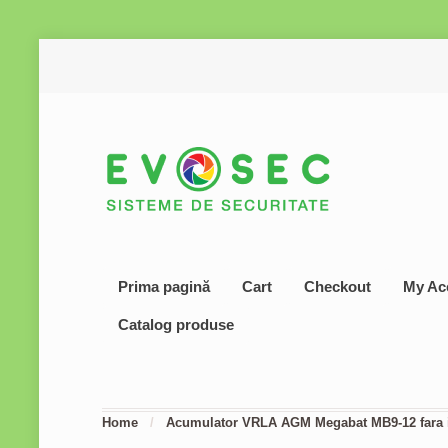
Prima pagină
Cart
Checkout
My Ac
Catalog produse
Home
/
Acumulator VRLA AGM Megabat MB9-12 fara i