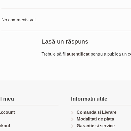
No comments yet.
Lasă un răspuns
Trebuie să fii
autentificat
pentru a publica un c
l meu
Informatii utile
Account
Comanda si Livrare
Modalitati de plata
ckout
Garantie si service