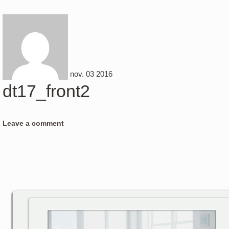
nov.
03
2016
dt17_front2
Leave a comment