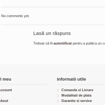
No comments yet.
Lasă un răspuns
Trebuie să fii
autentificat
pentru a publica un c
l meu
Informatii utile
Account
Comanda si Livrare
Modalitati de plata
ckout
Garantie si service