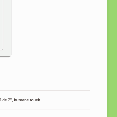
T de 7″, butoane touch