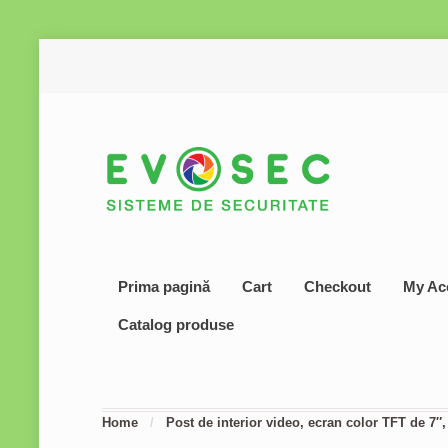
Prima pagină
Cart
Checkout
My Ac
Catalog produse
Home
/
Post de interior video, ecran color TFT de 7″