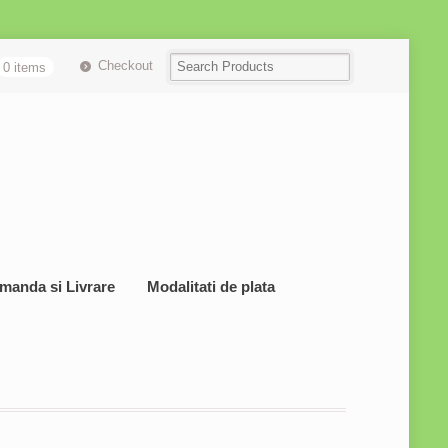
Checkout
0 items
manda si Livrare
Modalitati de plata