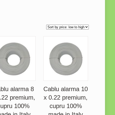
blu alarma 8
Cablu alarma 10
0.22 premium,
x 0.22 premium,
cupru 100%
cupru 100%
ade in Italy
made in Italy