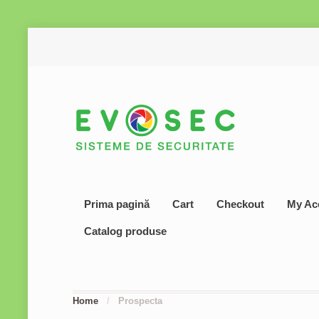
Prima pagină
Cart
Checkout
My Ac
Catalog produse
Home
/
Prospecta