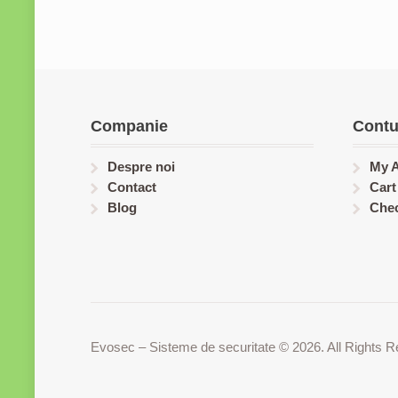
Companie
Contu
Despre noi
My 
Contact
Cart
Blog
Che
Evosec – Sisteme de securitate © 2026. All Rights R