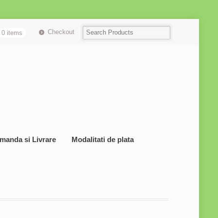
Checkout
0 items
manda si Livrare
Modalitati de plata