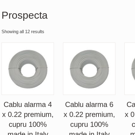
Prospecta
Showing all 12 results
Cablu alarma 4
Cablu alarma 6
Ca
x 0.22 premium,
x 0.22 premium,
x 
cupru 100%
cupru 100%
made in Italy
made in Italy
m