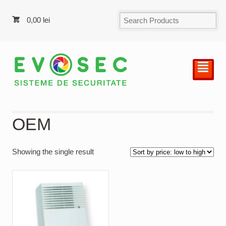
0,00
lei
²
OEM
Showing the single result