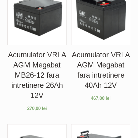
Acumulator VRLA
Acumulator VRLA
AGM Megabat
AGM Megabat
MB26-12 fara
fara intretinere
intretinere 26Ah
40Ah 12V
12V
467,00
lei
270,00
lei