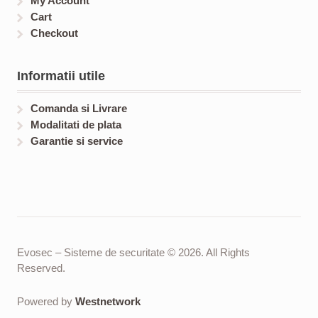
My Account
Cart
Checkout
Informatii utile
Comanda si Livrare
Modalitati de plata
Garantie si service
Evosec – Sisteme de securitate © 2026. All Rights
Reserved.
Powered by
Westnetwork