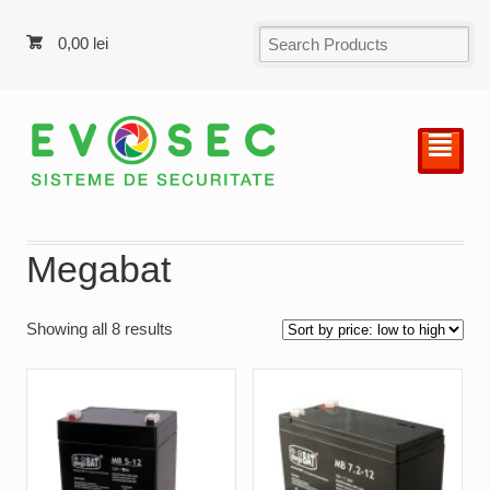
0,00
lei
²
Megabat
Showing all 8 results