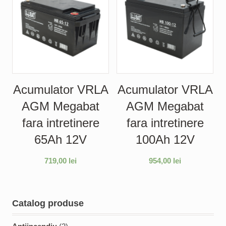
Acumulator VRLA
Acumulator VRLA
AGM Megabat
AGM Megabat
fara intretinere
fara intretinere
65Ah 12V
100Ah 12V
719,00
lei
954,00
lei
Catalog produse
2