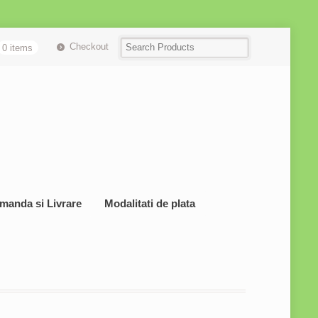
Checkout
0 items
manda si Livrare
Modalitati de plata