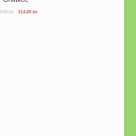
0,00
lei
314,00
lei