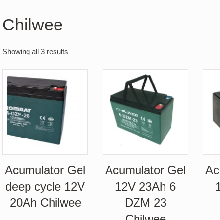
Chilwee
Showing all 3 results
Acumulator Gel
Acumulator Gel
Ac
deep cycle 12V
12V 23Ah 6
20Ah Chilwee
DZM 23
Chilwee