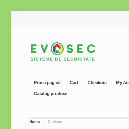
Prima pagină
Cart
Checkout
My Ac
Catalog produse
Home
/
Chilwee