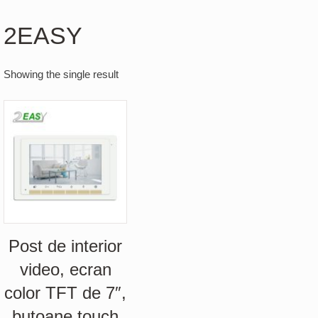
2EASY
Showing the single result
Post de interior
video, ecran
color TFT de 7″,
butoane touch