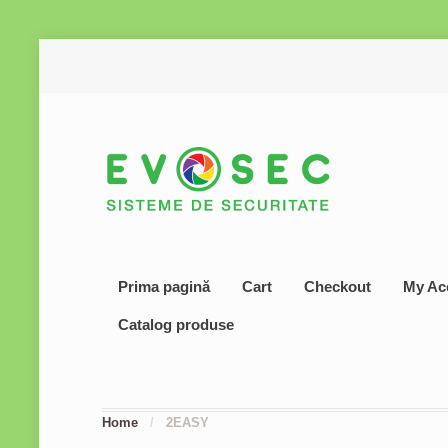
Prima pagină
Cart
Checkout
My Ac
Catalog produse
Home
/
2EASY