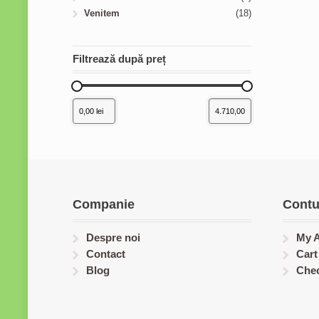
Venitem
(18)
Filtrează după preț
Companie
Contu
Despre noi
My 
Contact
Cart
Blog
Che