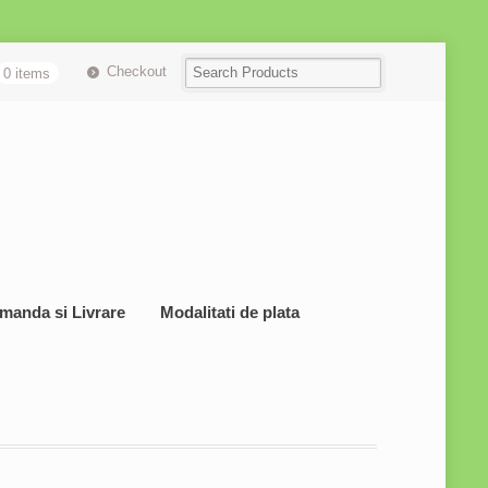
Checkout
0 items
manda si Livrare
Modalitati de plata