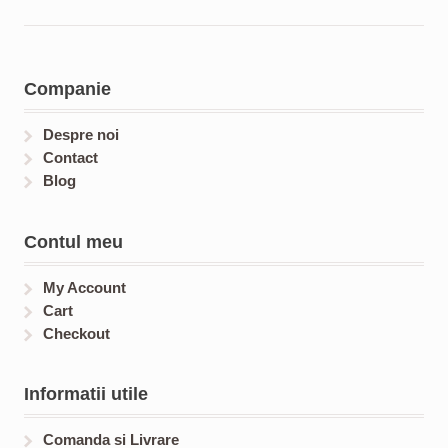
s
t
d
o
c
o
s
u
d
t
d
c
u
s
u
t
c
c
Companie
s
t
t
s
s
Despre noi
Contact
Blog
Contul meu
My Account
Cart
Checkout
Informatii utile
Comanda si Livrare