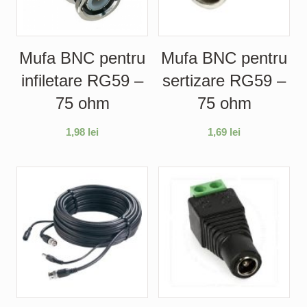
Mufa BNC pentru
Mufa BNC pentru
infiletare RG59 –
sertizare RG59 –
75 ohm
75 ohm
1,98
lei
1,69
lei