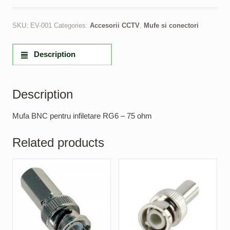
SKU:
EV-001
Categories:
Accesorii CCTV
,
Mufe si conectori
Description
Description
Mufa BNC pentru infiletare RG6 – 75 ohm
Related products