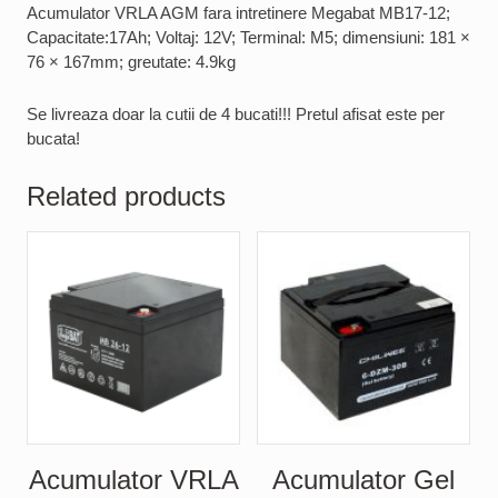
Acumulator VRLA AGM fara intretinere Megabat MB17-12;
Capacitate:17Ah; Voltaj: 12V; Terminal: M5; dimensiuni: 181 ×
76 × 167mm; greutate: 4.9kg
Se livreaza doar la cutii de 4 bucati!!! Pretul afisat este per
bucata!
Related products
Acumulator VRLA
Acumulator Gel