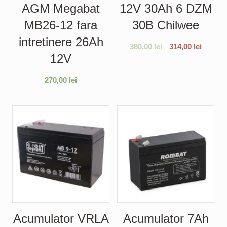
AGM Megabat
12V 30Ah 6 DZM
MB26-12 fara
30B Chilwee
intretinere 26Ah
380,00
lei
314,00
lei
12V
270,00
lei
Acumulator VRLA
Acumulator 7Ah