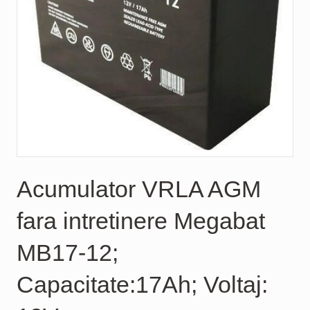
Acumulator VRLA AGM
fara intretinere Megabat
MB17-12;
Capacitate:17Ah; Voltaj: